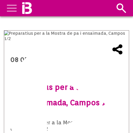
08 05 2014
Preparatius per a la Mostra de
pa i ensaïmada, Campos 1/2
Preparatius per a la Mostra de pa i
ensaïmada 1/2