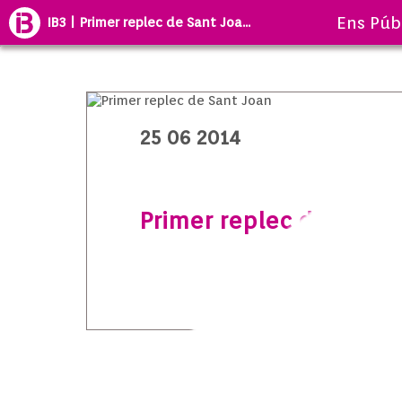
Ens Púb
IB3 | Primer replec de Sant Joa...
25 06 2014
Primer replec de Sant 