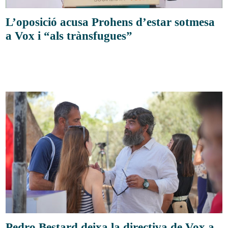
L’oposició acusa Prohens d’estar sotmesa
a Vox i “als trànsfugues”
Pedro Bestard deixa la directiva de Vox a