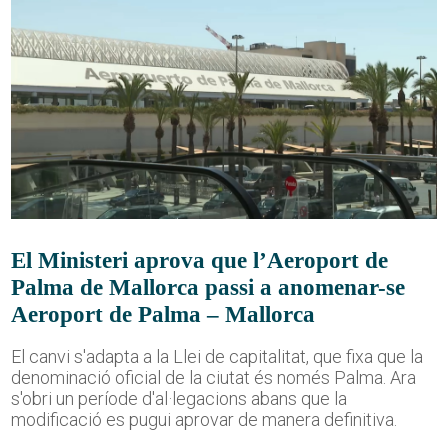
El Ministeri aprova que l’Aeroport de
Palma de Mallorca passi a anomenar-se
Aeroport de Palma – Mallorca
El canvi s'adapta a la Llei de capitalitat, que fixa que la
denominació oficial de la ciutat és només Palma. Ara
s'obri un període d'al·legacions abans que la
modificació es pugui aprovar de manera definitiva.