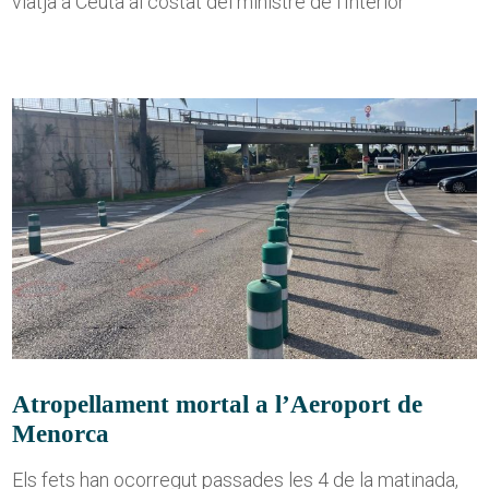
viatja a Ceuta al costat del ministre de l'Interior
Atropellament mortal a l’Aeroport de
Menorca
Els fets han ocorregut passades les 4 de la matinada,