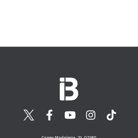
Carrer Madalena, 21, 07180