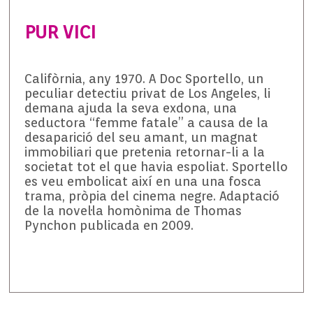
PUR VICI
Califòrnia, any 1970. A Doc Sportello, un
peculiar detectiu privat de Los Angeles, li
demana ajuda la seva exdona, una
seductora “femme fatale” a causa de la
desaparició del seu amant, un magnat
immobiliari que pretenia retornar-li a la
societat tot el que havia espoliat. Sportello
es veu embolicat així en una una fosca
trama, pròpia del cinema negre. Adaptació
de la novel·la homònima de Thomas
Pynchon publicada en 2009.