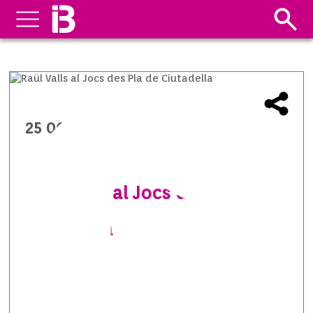
25 06 2014
Raül Valls al Jocs des Pla de
Ciutadella