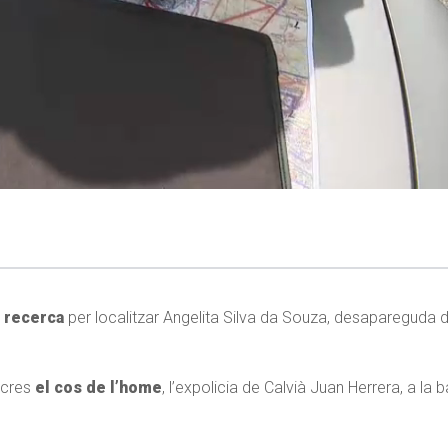
 recerca
per localitzar Angelita Silva da Souza, desapareguda 
ecres
el cos de l’home
, l’expolicia de Calvià Juan Herrera, a la