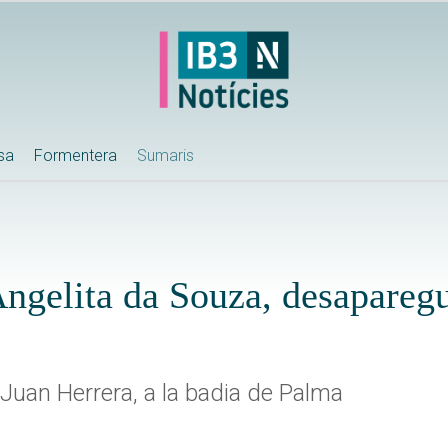
ssa
Formentera
Sumaris
Angelita da Souza, desapareg
 Juan Herrera, a la badia de Palma