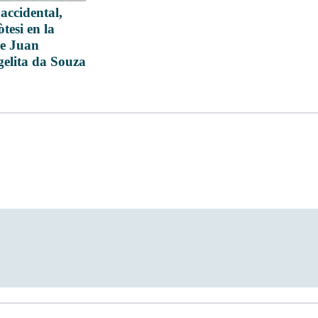
accidental,
tesi en la
de Juan
gelita da Souza