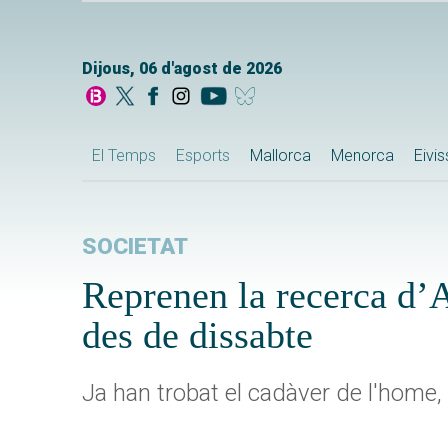
Dijous, 06 d'agost de 2026
El Temps
Esports
Mallorca
Menorca
Eivi
SOCIETAT
Reprenen la recerca d’
des de dissabte
Ja han trobat el cadàver de l'home,