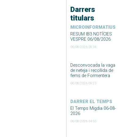
Darrers
titulars
MICROINFORMATIUS
RESUM IB3 NOTÍCIES
VESPRE 06/08/2026
06/08/2026 09:34
Desconvocada la vaga
de neteja i recollida de
fems de Formentera
06/08/2026 09:23
DARRER EL TEMPS
El Temps Migdia 06-08-
2026
06/08/2026 04:55