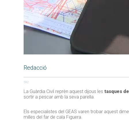
Redacció
592
La Guàrdia Civil reprèn aquest dijous les
tasques de
sortir a pescar amb la seva parella.
Els especialistes del GEAS varen trobar aquest dim
milles del far de cala Figuera.