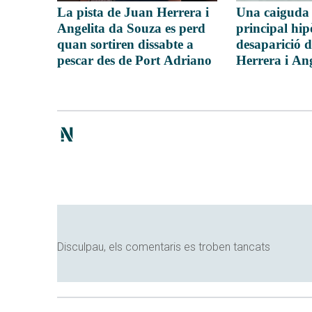
La pista de Juan Herrera i
Una caiguda 
Angelita da Souza es perd
principal hipò
quan sortiren dissabte a
desaparició 
pescar des de Port Adriano
Herrera i An
Disculpau, els comentaris es troben tancats