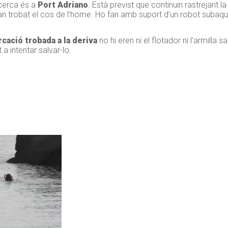
cerca és a
Port Adriano
. Està previst que continuin rastrejant l
han trobat el cos de l’home. Ho fan amb suport d’un robot subaquà
cació trobada a la deriva
no hi eren ni el flotador ni l’armilla 
t a intentar salvar-lo.