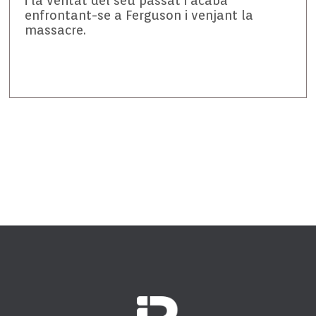
i la veritat del seu passat i acaba
enfrontant-se a Ferguson i venjant la
massacre.