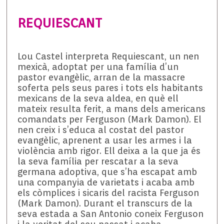
REQUIESCANT
Lou Castel interpreta Requiescant, un nen
mexicà, adoptat per una família d’un
pastor evangèlic, arran de la massacre
soferta pels seus pares i tots els habitants
mexicans de la seva aldea, en què ell
mateix resulta ferit, a mans dels americans
comandats per Ferguson (Mark Damon). El
nen creix i s’educa al costat del pastor
evangèlic, aprenent a usar les armes i la
violència amb rigor. Ell deixa a la que ja és
la seva família per rescatar a la seva
germana adoptiva, que s’ha escapat amb
una companyia de varietats i acaba amb
els còmplices i sicaris del racista Ferguson
(Mark Damon). Durant el transcurs de la
seva estada a San Antonio coneix Ferguson