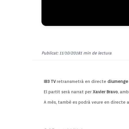
Publicat: 11/10/2018
1 min de lectura
IB3 TV
retransmetrà en directe
diumenge a
El partit serà narrat per
Xavier Bravo
, amb
A més, també es podrà veure en directe a 