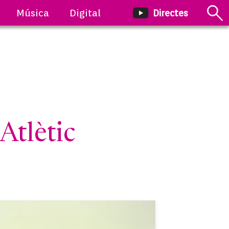
Música
Digital
Directes
tlètic