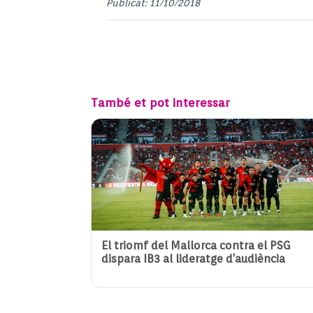
Publicat: 11/10/2018
També et pot interessar
El triomf del Mallorca contra el PSG
dispara IB3 al lideratge d’audiència