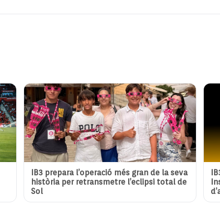
IB3 prepara l’operació més gran de la seva
IB
història per retransmetre l’eclipsi total de
In
Sol
d’