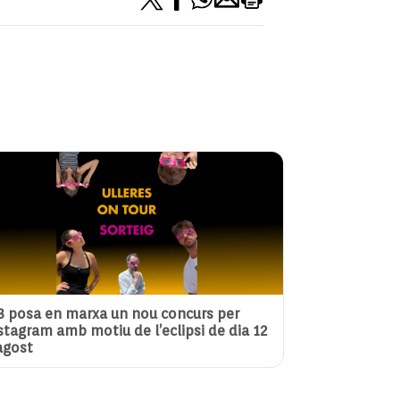
3 posa en marxa un nou concurs per
stagram amb motiu de l’eclipsi de dia 12
agost