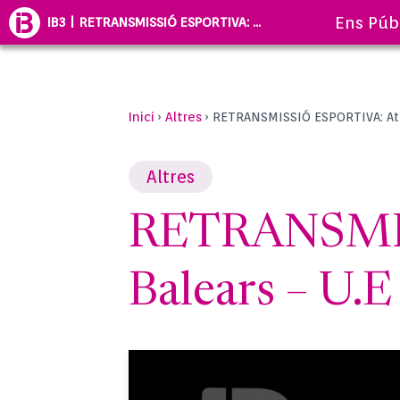
Ens Púb
IB3 | RETRANSMISSIÓ ESPORTIVA: ...
Inici
Altres
›
›
RETRANSMISSIÓ ESPORTIVA: Atlè
Altres
RETRANSMIS
Balears – U.E