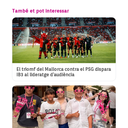
També et pot interessar
El triomf del Mallorca contra el PSG dispara
IB3 al lideratge d’audiència