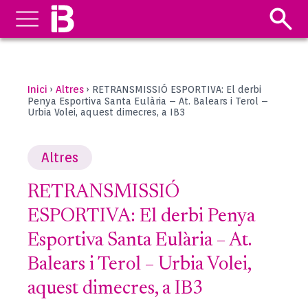
Inici
Altres
›
›
RETRANSMISSIÓ ESPORTIVA: El derbi
Penya Esportiva Santa Eulària – At. Balears i Terol –
Urbia Volei, aquest dimecres, a IB3
Altres
RETRANSMISSIÓ
ESPORTIVA: El derbi Penya
Esportiva Santa Eulària – At.
Balears i Terol – Urbia Volei,
aquest dimecres, a IB3