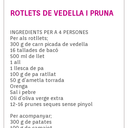
ROTLETS DE VEDELLA I PRUNA
INGREDIENTS PER A 4 PERSONES
Per als rotllets;
300 g de carn picada de vedella
16 tallades de bacó
500 ml de llet
1 all
1 llesca de pa
100 g de pa ratllat
50 g d’ametla torrada
Orenga
Sal i pebre
Oli d’oliva verge extra
12-16 prunes seques sense pinyol
Per acompanyar;
300 g de patates
100 g de camaiot