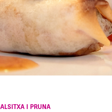
ALSITXA I PRUNA