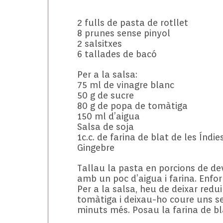
2 fulls de pasta de rotllet
8 prunes sense pinyol
2 salsitxes
6 tallades de bacó
Per a la salsa:
75 ml de vinagre blanc
50 g de sucre
80 g de popa de tomàtiga
150 ml d’aigua
Salsa de soja
1c.c. de farina de blat de les Índie
Gingebre
Tallau la pasta en porcions de de
amb un poc d’aigua i farina. Enfor
Per a la salsa, heu de deixar redui
tomàtiga i deixau-ho coure uns se
minuts més. Posau la farina de bla