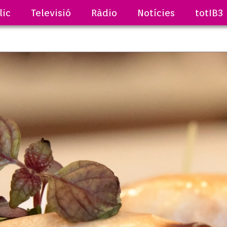
lic
Televisió
Ràdio
Notícies
totIB3