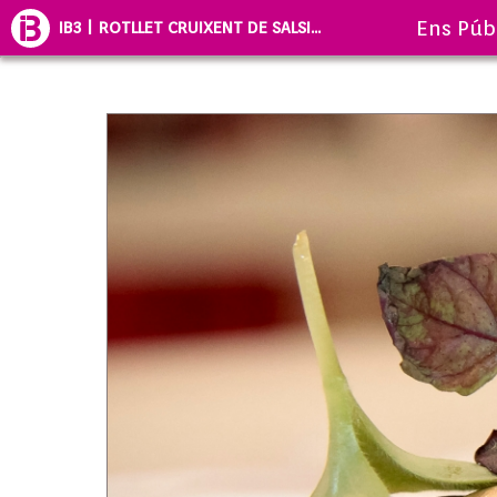
Ens Púb
IB3 | ROTLLET CRUIXENT DE SALSI...