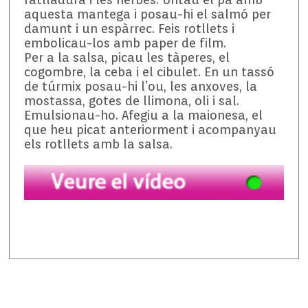
aquesta mantega i posau-hi el salmó per
damunt i un espàrrec. Feis rotllets i
embolicau-los amb paper de film.
Per a la salsa, picau les tàperes, el
cogombre, la ceba i el cibulet. En un tassó
de túrmix posau-hi l’ou, les anxoves, la
mostassa, gotes de llimona, oli i sal.
Emulsionau-ho. Afegiu a la maionesa, el
que heu picat anteriorment i acompanyau
els rotllets amb la salsa.