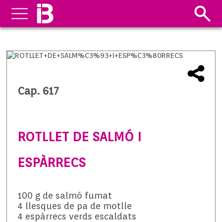
Cap. 617
ROTLLET DE SALMÓ I
ESPÀRRECS
100 g de salmó fumat
4 llesques de pa de motlle
4 espàrrecs verds escaldats