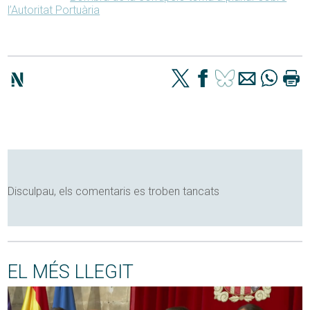
l’Autoritat Portuària
Disculpau, els comentaris es troben tancats
EL MÉS LLEGIT