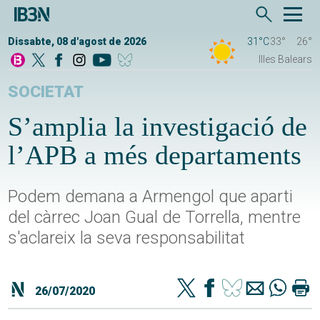
Dissabte, 08 d'agost de 2026
31°C
33°
26°
Illes Balears
SOCIETAT
S’amplia la investigació de
l’APB a més departaments
Podem demana a Armengol que aparti
del càrrec Joan Gual de Torrella, mentre
s'aclareix la seva responsabilitat
26/07/2020