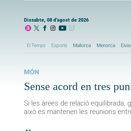
Dissabte, 08 d'agost de 2026
El Temps
Esports
Mallorca
Menorca
Eivi
MÓN
Sense acord en tres pun
Si les àrees de relació equilibrada,
això es mantenen les reunions entr