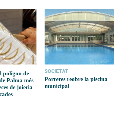
SOCIETAT
l polígon de
Porreres reobre la piscina
 de Palma més
municipal
ces de joieria
icades