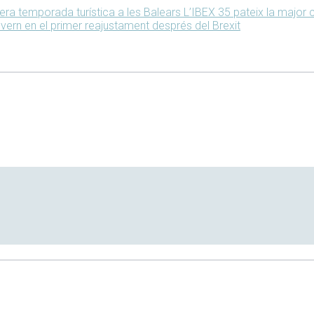
pera temporada turística a les Balears
L’IBEX 35 pateix la major 
vern en el primer reajustament després del Brexit