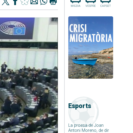
MIGDIA
VESPRE
CAP.SET
Esports
La proesa de Joan
Antoni Moreno, de dir