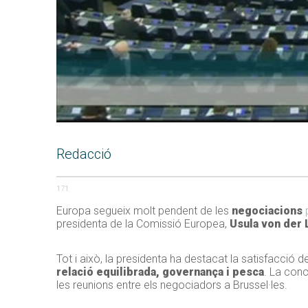
Redacció
171
Europa segueix molt pendent de les
negociacions
presidenta de la Comissió Europea,
Usula von der
Tot i això, la presidenta ha destacat la satisfacció 
relació equilibrada, governança i pesca
. La conc
les reunions entre els negociadors a Brussel·les.