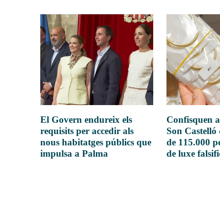
El Govern endureix els
Confisquen a
requisits per accedir als
Son Castelló
nous habitatges públics que
de 115.000 pe
impulsa a Palma
de luxe falsif