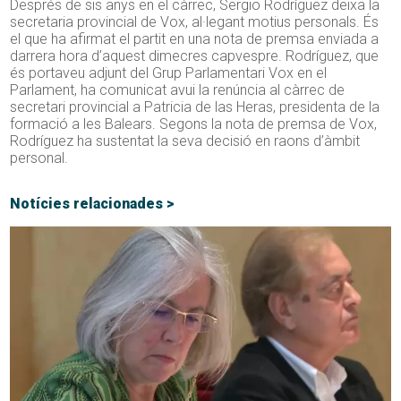
Després de sis anys en el càrrec, Sergio Rodríguez deixa la
secretaria provincial de Vox, al·legant motius personals. És
el que ha afirmat el partit en una nota de premsa enviada a
darrera hora d’aquest dimecres capvespre. Rodríguez, que
és portaveu adjunt del Grup Parlamentari Vox en el
Parlament, ha comunicat avui la renúncia al càrrec de
secretari provincial a Patricia de las Heras, presidenta de la
formació a les Balears. Segons la nota de premsa de Vox,
Rodríguez ha sustentat la seva decisió en raons d’àmbit
personal.
Notícies relacionades >