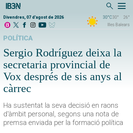
Divendres, 07 d'agost de 2026
30°C
30°
26°
Illes Balears
POLÍTICA
Sergio Rodríguez deixa la
secretaria provincial de
Vox després de sis anys al
càrrec
Ha sustentat la seva decisió en raons
d'àmbit personal, segons una nota de
premsa enviada per la formació política