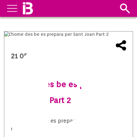
21 05 2014
L’home des be es prepara per
Sant Joan Part 2
S’homo des be es prepara per Sant Joan
part 2