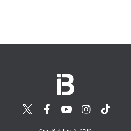
Carrer Madalena, 21, 07180