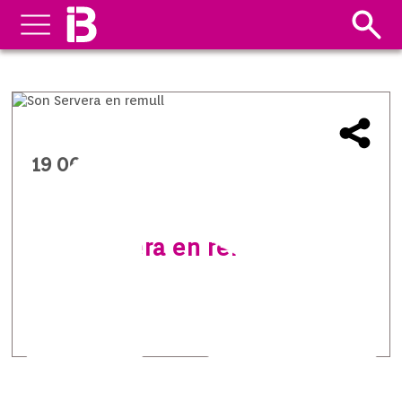
19 06 2014
Son Servera en remull