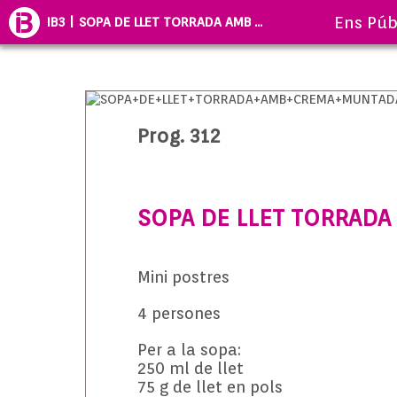
Ens Púb
IB3 | SOPA DE LLET TORRADA AMB ...
Prog. 312
SOPA DE LLET TORRADA
Mini postres
4 persones
Per a la sopa:
250 ml de llet
75 g de llet en pols