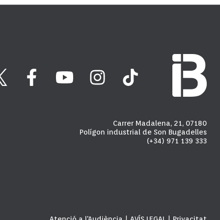
Carrer Madalena, 21, 07180
Polígon industrial de Son Bugadelles
(+34) 971 139 333
Atenció a l'Audiència
AVÍS LEGAL
Privacitat
|
|