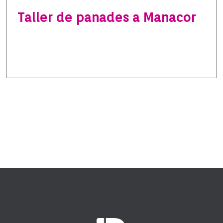
Taller de panades a Manacor