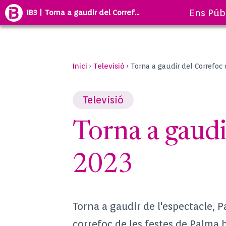
Ens Púb
IB3 | Torna a gaudir del Corref...
Inici
Televisió
›
›
Torna a gaudir del Correfoc
Televisió
Torna a gaudi
2023
Torna a gaudir de l'espectacle, 
correfoc de les festes de Palma 