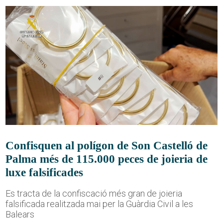
Confisquen al polígon de Son Castelló de
Palma més de 115.000 peces de joieria de
luxe falsificades
Es tracta de la confiscació més gran de joieria
falsificada realitzada mai per la Guàrdia Civil a les
Balears