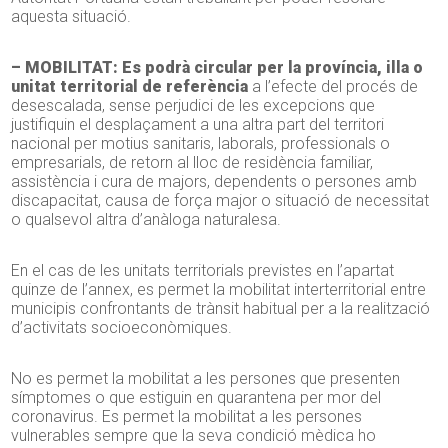
aquesta situació.
– MOBILITAT: Es podrà circular per la província, illa o
unitat territorial de referència
a l’efecte del procés de
desescalada, sense perjudici de les excepcions que
justifiquin el desplaçament a una altra part del territori
nacional per motius sanitaris, laborals, professionals o
empresarials, de retorn al lloc de residència familiar,
assistència i cura de majors, dependents o persones amb
discapacitat, causa de força major o situació de necessitat
o qualsevol altra d’anàloga naturalesa.
En el cas de les unitats territorials previstes en l’apartat
quinze de l’annex, es permet la mobilitat interterritorial entre
municipis confrontants de trànsit habitual per a la realització
d’activitats socioeconòmiques.
No es permet la mobilitat a les persones que presenten
símptomes o que estiguin en quarantena per mor del
coronavirus. Es permet la mobilitat a les persones
vulnerables sempre que la seva condició mèdica ho