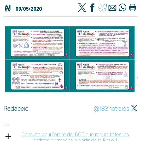
09/05/2020
Redacció
@IB3noticies
305
Consulta aquí l’ordre del BOE que regula totes les
actitats permeses a partir de la Fase 1