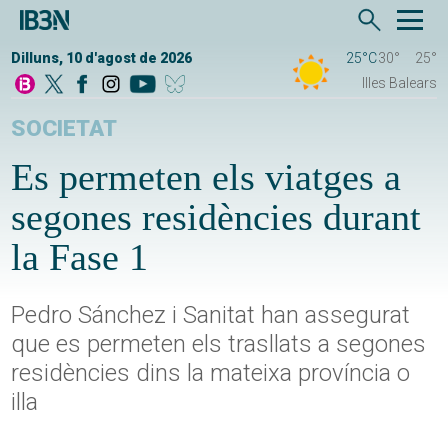
Dilluns, 10 d'agost de 2026
25°C
30°
25°
Illes Balears
SOCIETAT
Es permeten els viatges a
segones residències durant
la Fase 1
Pedro Sánchez i Sanitat han assegurat
que es permeten els trasllats a segones
residències dins la mateixa província o
illa