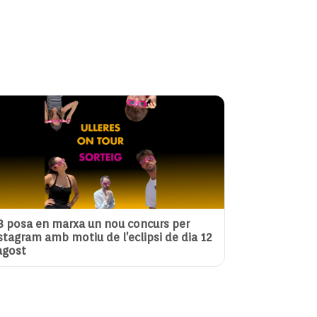
3 posa en marxa un nou concurs per
stagram amb motiu de l’eclipsi de dia 12
agost