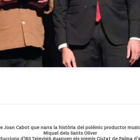
de Joan Cabot que narra la història del polèmic productor music
Miquel dels Sants Oliver
uccions d’IB3 Televisió guanyen els premis Ciutat de Palma d’