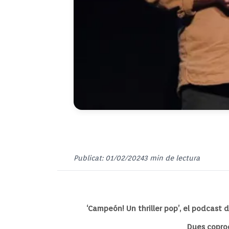
Publicat: 01/02/2024
3 min de lectura
‘Campeón! Un thriller pop’, el podcast 
Dues coprod