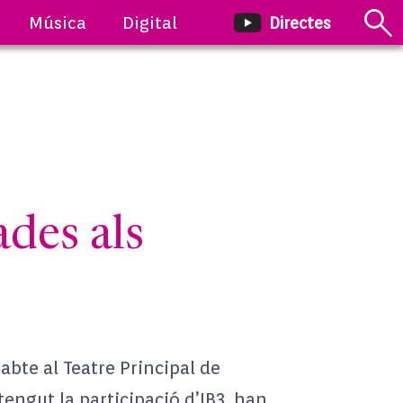
Música
Digital
Directes
des als
sabte al Teatre Principal de
 tengut la participació d’IB3, han