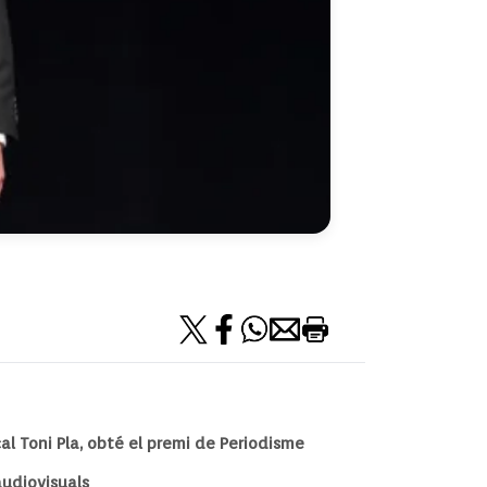
al Toni Pla, obté el premi de Periodisme
audiovisuals