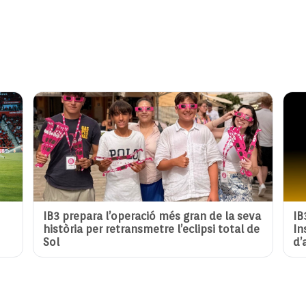
IB3 prepara l’operació més gran de la seva
IB
història per retransmetre l’eclipsi total de
In
Sol
d’