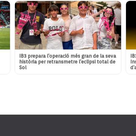
IB3 prepara l’operació més gran de la seva
IB
història per retransmetre l’eclipsi total de
In
Sol
d’