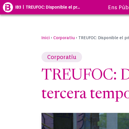
Ens Púb
IB3 | TREUFOC: Disponible el pr...
Inici
Corporatiu
›
›
TREUFOC: Disponible el pr
Corporatiu
TREUFOC: Dis
tercera temp