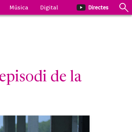
Música
Digital
Directes
pisodi de la