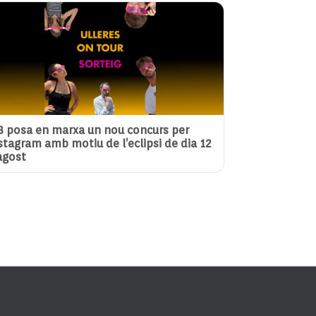
3 posa en marxa un nou concurs per
stagram amb motiu de l’eclipsi de dia 12
agost