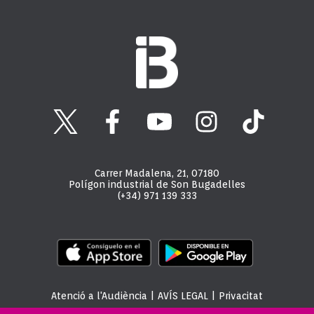
Carrer Madalena, 21, 07180
Polígon industrial de Son Bugadelles
(+34) 971 139 333
Atenció a l'Audiència
|
AVÍS LEGAL
|
Privacitat