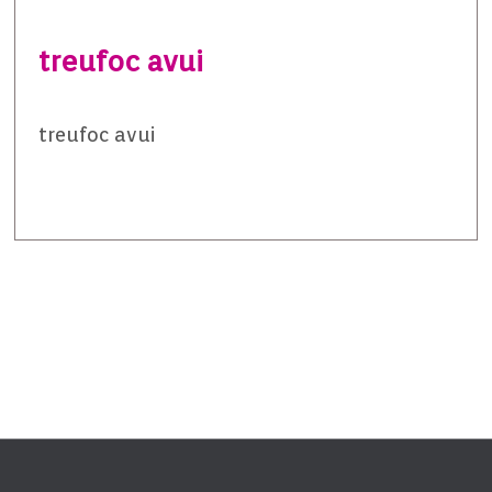
treufoc avui
treufoc avui