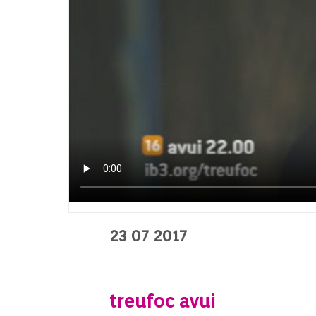
23 07 2017
treufoc avui