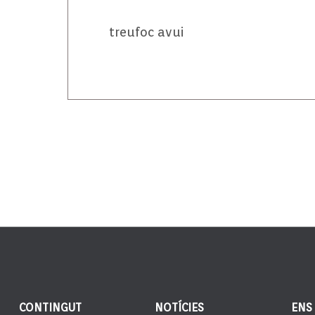
treufoc avui
CONTINGUT
NOTÍCIES
ENS