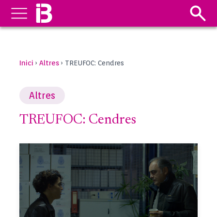
Inici
Altres
›
›
TREUFOC: Cendres
Altres
TREUFOC: Cendres