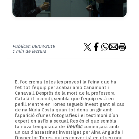
Publicat: 08/04/2019
1 min de lectura
El foc crema totes les proves i la feina que ha
fet tot l’equip per acabar amb Canamunt i
Canavall. Després de la mort de la professora
Català i l’incendi, sembla que l’equip està en
perill. Mentre en Torres segueix investigant el cas
de na Núria Costa quan tot dona un gir amb
l’aparició d’unes fotografies i el testimoni d’un
expert en asfíxia sexual. Res és el que sembla.
La nova temporada de
Treufoc
començarà amb
un cas d’assassinat investigat per Aina Anglada i
l’inspector Torres, qui es convertirà en el seu nou