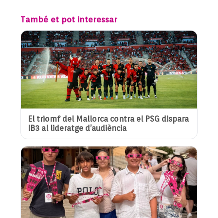
També et pot interessar
El triomf del Mallorca contra el PSG dispara
IB3 al lideratge d’audiència