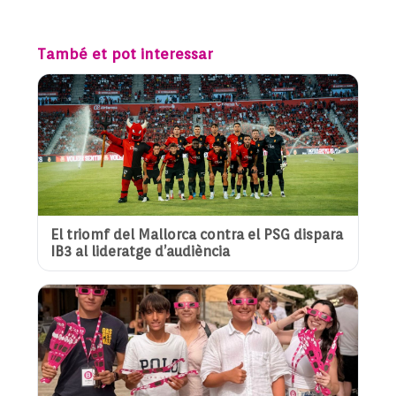
També et pot interessar
El triomf del Mallorca contra el PSG dispara
IB3 al lideratge d’audiència