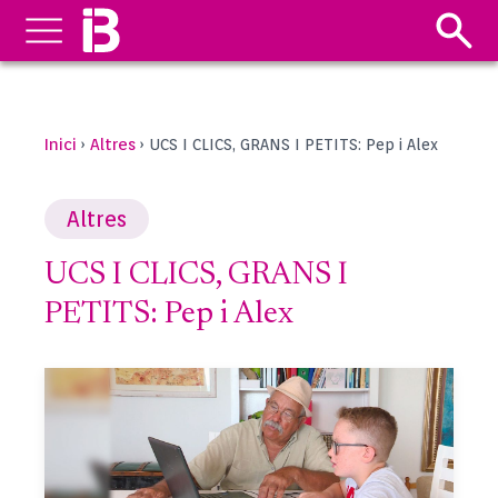
Inici
Altres
›
›
UCS I CLICS, GRANS I PETITS: Pep i Alex
Altres
UCS I CLICS, GRANS I
PETITS: Pep i Alex