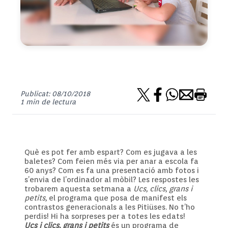
Publicat: 08/10/2018
1 min de lectura
Què es pot fer amb espart? Com es jugava a les
baletes? Com feien més via per anar a escola fa
60 anys? Com es fa una presentació amb fotos i
s’envia de l’ordinador al mòbil? Les respostes les
trobarem aquesta setmana a
Ucs, clics, grans i
petits,
el programa que posa de manifest els
contrastos generacionals a les Pitiüses. No t’ho
perdis! Hi ha sorpreses per a totes les edats!
Ucs i clics, grans i petits
és un programa de