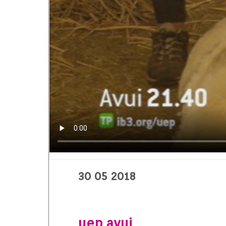
30 05 2018
uep avui