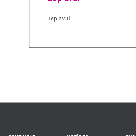
uep avui