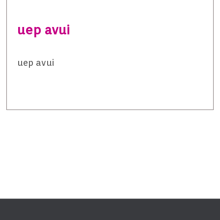
uep avui
uep avui