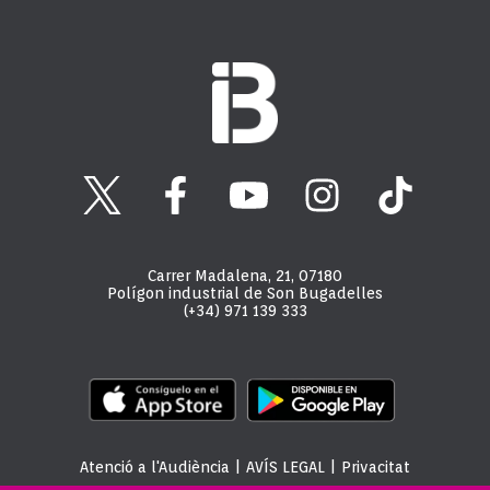
Carrer Madalena, 21, 07180
Polígon industrial de Son Bugadelles
(+34) 971 139 333
Atenció a l'Audiència
|
AVÍS LEGAL
|
Privacitat