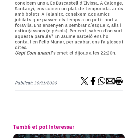
coneixem uns a Es Buscastell d’Eivissa. A Calonge,
Santanyí, ens cuinen un plat de temporada: arròs
amb bolets. A Felanitx, coneixem dos amics
jubilats que passen els temps a un petit hort a
foravila. Ens ensenyen a sembrar d’esqueix, alls i
estiragassons (o pèsols). Per cert, sabeu d’on surt
aquesta paraula? En Jaume Barceló ens ho
conta. I en Felip Munar, per acabar, ens fa gloses i
dites.
Uep! Com anam?
s’emet el dijous a les 22:20h.
Publicat: 30/11/2020
També et pot interessar