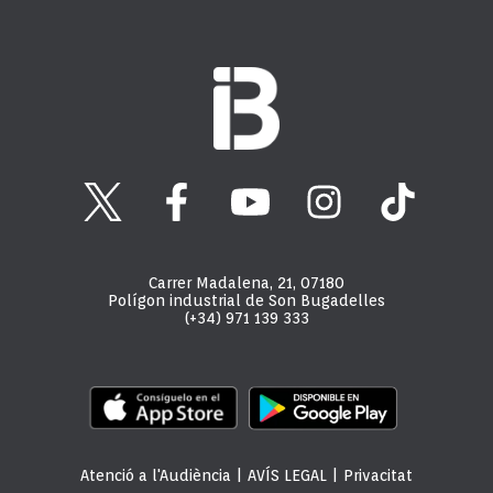
Carrer Madalena, 21, 07180
Polígon industrial de Son Bugadelles
(+34) 971 139 333
Atenció a l'Audiència
|
AVÍS LEGAL
|
Privacitat