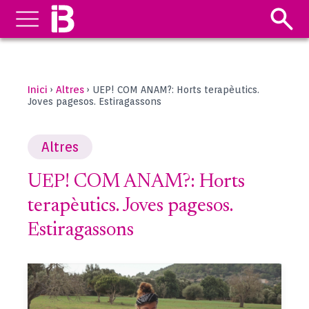
Inici
Altres
›
›
UEP! COM ANAM?: Horts terapèutics.
Joves pagesos. Estiragassons
Altres
UEP! COM ANAM?: Horts
terapèutics. Joves pagesos.
Estiragassons