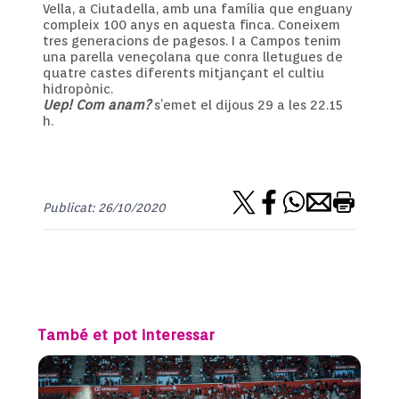
Vella, a Ciutadella, amb una família que enguany
compleix 100 anys en aquesta finca. Coneixem
tres generacions de pagesos. I a Campos tenim
una parella veneçolana que conra lletugues de
quatre castes diferents mitjançant el cultiu
hidropònic.
Uep! Com anam?
s’emet el dijous 29 a les 22.15
h.
Publicat: 26/10/2020
També et pot interessar