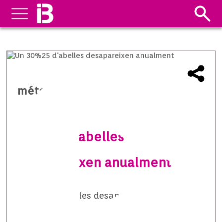
méteo temps i natura
Un 30% d’abelles
desapareixen anualment
Un 30% d’abelles desapareixen anualment