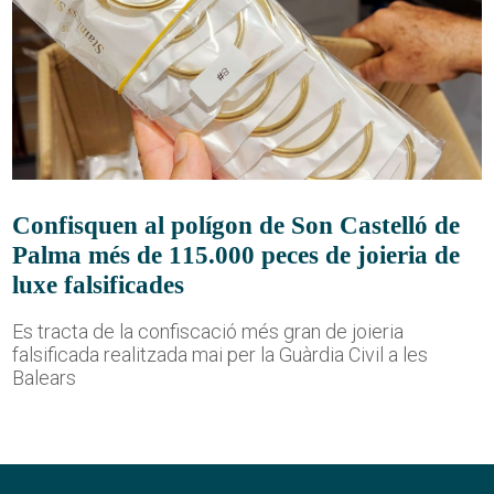
Confisquen al polígon de Son Castelló de
Palma més de 115.000 peces de joieria de
luxe falsificades
Es tracta de la confiscació més gran de joieria
falsificada realitzada mai per la Guàrdia Civil a les
Balears