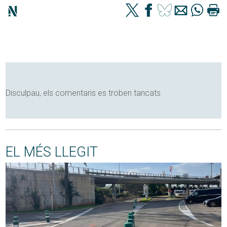
Disculpau, els comentaris es troben tancats
EL MÉS LLEGIT