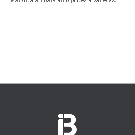
Mallorca arribarà amb pinces a Vallecas.