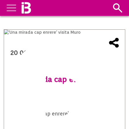
20 06 2014
‘Una mirada cap enrere’ visita
Muro
‘Una mirada cap enrere’ visita Muro