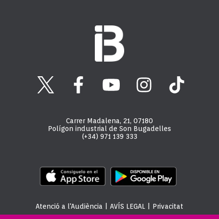
Carrer Madalena, 21, 07180
Polígon industrial de Son Bugadelles
(+34) 971 139 333
Atenció a l'Audiència
|
AVÍS LEGAL
|
Privacitat