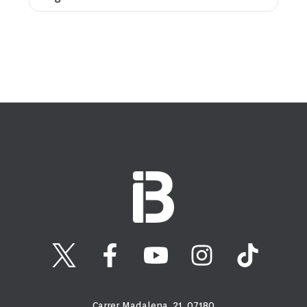
Carrer Madalena, 21, 07180