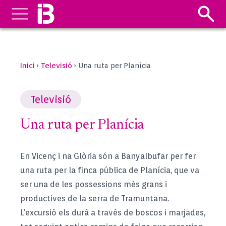
Inici
Televisió
›
›
Una ruta per Planícia
Televisió
Una ruta per Planícia
En Vicenç i na Glòria són a Banyalbufar per fer
una ruta per la finca pública de Planícia, que va
ser una de les possessions més grans i
productives de la serra de Tramuntana.
L’excursió els durà a través de boscos i marjades,