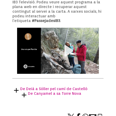
IB3 Televisió. Podeu veure aquest programa a la
plana web en directe i recuperar aquest
contingut al servei a la carta. A xarxes socials, hi
podeu interactuar amb
l’etiqueta
#PassejadesIB3
.
De Deià a Sóller pel camí de Castelló
De Canyamel a sa Torre Nova