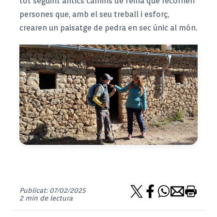
tot seguint antics camins de feina que recorrien
persones que, amb el seu treball i esforç,
crearen un paisatge de pedra en sec únic al món.
Publicat: 07/02/2025
2 min de lectura