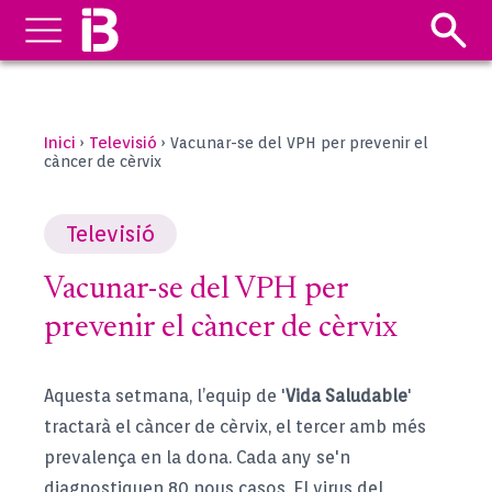
Inici
Televisió
›
›
Vacunar-se del VPH per prevenir el
càncer de cèrvix
Televisió
Vacunar-se del VPH per
prevenir el càncer de cèrvix
Aquesta setmana, l’equip de '
Vida Saludable
'
tractarà el càncer de cèrvix, el tercer amb més
prevalença en la dona. Cada any se'n
diagnostiquen 80 nous casos. El virus del