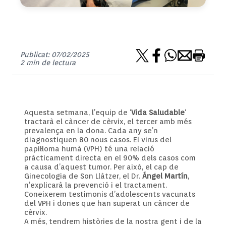
Publicat: 07/02/2025
2 min de lectura
Aquesta setmana, l’equip de ‘
Vida Saludable
‘
tractarà el càncer de cèrvix, el tercer amb més
prevalença en la dona. Cada any se’n
diagnostiquen 80 nous casos. El virus del
papil·loma humà (VPH) té una relació
pràcticament directa en el 90% dels casos com
a causa d’aquest tumor. Per això, el cap de
Ginecologia de Son Llàtzer, el Dr.
Ángel Martín
,
n’explicarà la prevenció i el tractament.
Coneixerem testimonis d’adolescents vacunats
del VPH i dones que han superat un càncer de
cèrvix.
A més, tendrem històries de la nostra gent i de la