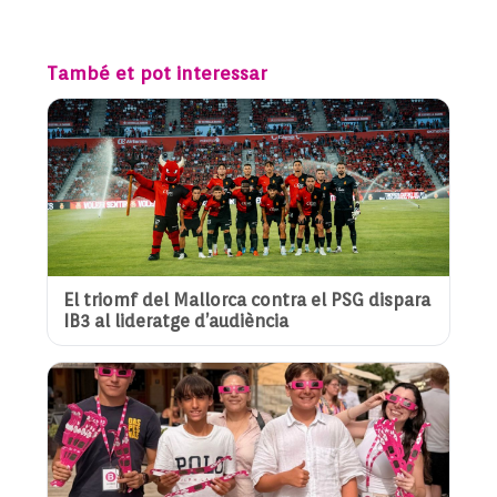
També et pot interessar
El triomf del Mallorca contra el PSG dispara
IB3 al lideratge d’audiència