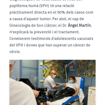
papil·loma humà (VPH) té una relació
pràcticament directa en el 90% dels casos com
a causa d’aquest tumor. Per això, el cap de
Ginecologia de Son Llàtzer, el Dr.
Ángel Martín
,
n'explicarà la prevenció i el tractament.
Coneixerem testimonis d’adolescents vacunats
del VPH i dones que han superat un càncer de
cèrvix.