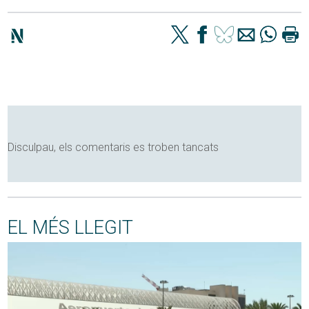
Disculpau, els comentaris es troben tancats
EL MÉS LLEGIT