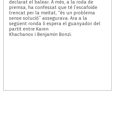
declarat el balear. A més, a la roda de
premsa, ha confessat que té l’escafoide
trencat per la meitat, “és un problema
sense solució” assegurava. Ara a la
següent ronda li espera el guanyador del
partit entre Karen
Khachanov
i
Benjamin
Bonzi
.