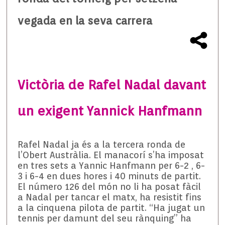
vegada en la seva carrera
Victòria de Rafel Nadal davant
un exigent Yannick Hanfmann
Rafel Nadal ja és a la tercera ronda de
l’
Obert Austràlia
. El manacorí s’ha imposat
en tres sets a
Yannic
Hanfmann
per 6-2
,
6-
3 i 6-4 en dues hores i 40 minuts de partit.
El número 126 del món no li ha posat fàcil
a Nadal per tancar el matx, ha resistit fins
a la cinquena pilota de partit. “Ha jugat un
tennis per damunt del seu rànquing” ha