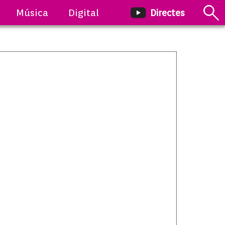
Música
Digital
Directes