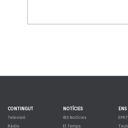
CONTINGUT
NOTÍCIES
ENS
Televisió
IB3 Notícies
EPRT
Ràdio
El Temps
Taul