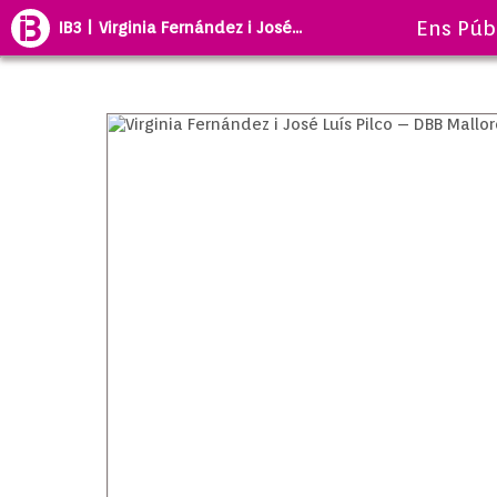
Ens Púb
IB3 | Virginia Fernández i José...