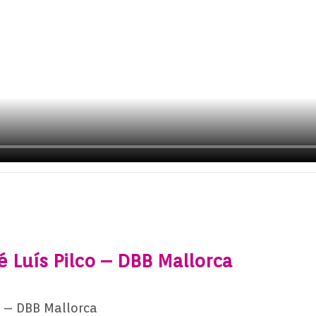
é Luís Pilco – DBB Mallorca
co – DBB Mallorca