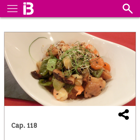
Cap. 118