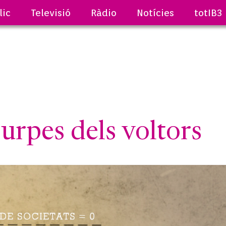
lic
Televisió
Ràdio
Notícies
totIB3
urpes dels voltors