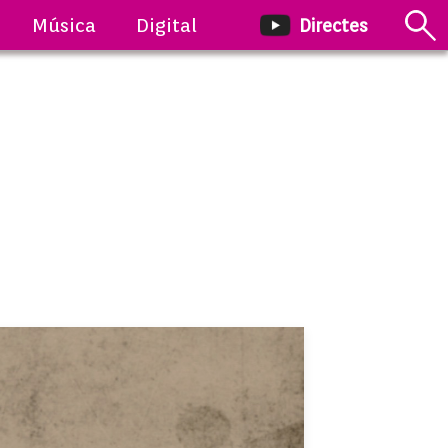
Música
Digital
Directes