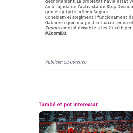
desnonament. La propietat havia estat v
Amb l’ajuda de l’activista de Stop Desnon
que els jutjats’, afirma Segura.
Coneixem el sorgiment i funcionament dels
Gabarre; i quin marge d’actuació tenen e
Zoom
s’emetrà dissabte a les 21.40 h per 
#ZoomIB3
.
Publicat: 28/09/2020
També et pot interessar