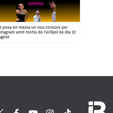
3 posa en marxa un nou concurs per
stagram amb motiu de l’eclipsi de dia 12
agost