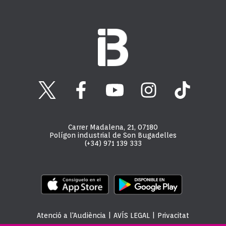
Carrer Madalena, 21, 07180
Polígon industrial de Son Bugadelles
(+34) 971 139 333
Atenció a l'Audiència
|
AVÍS LEGAL
|
Privacitat