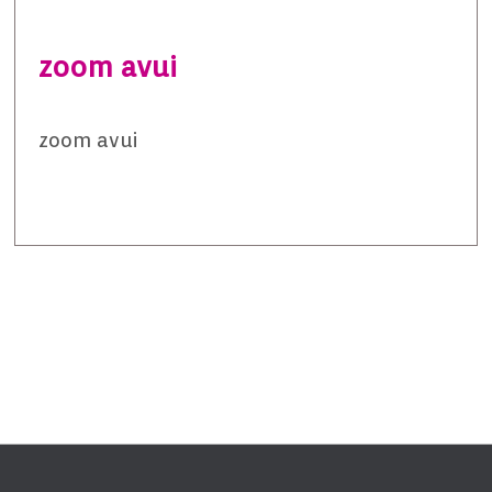
zoom avui
zoom avui