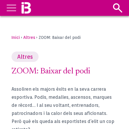
Inici
Altres
›
›
ZOOM: Baixar del podi
Altres
ZOOM: Baixar del podi
Assoliren els majors èxits en la seva carrera
esportiva. Podis, medalles, ascensos, marques
de rècord… I al seu voltant, entrenadors,
patrocinadors i la calor dels seus aficionats.
Però què els queda als esportistes d’elit un cop