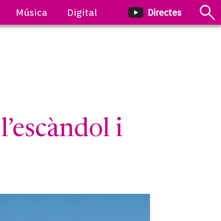
Música
Digital
Directes
’escàndol i