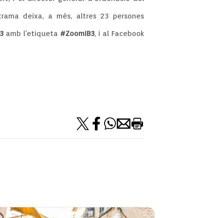
 trama deixa, a més, altres 23 persones
3
amb l’etiqueta
#ZoomIB3
, i al Facebook