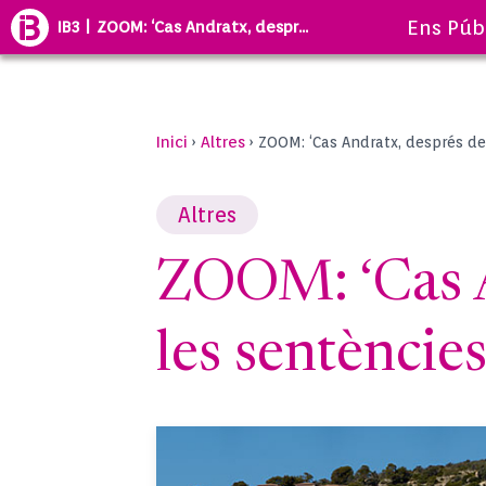
Ens Púb
IB3 | ZOOM: ‘Cas Andratx, despr...
Inici
Altres
›
›
ZOOM: ‘Cas Andratx, després de 
Altres
ZOOM: ‘Cas An
les sentències