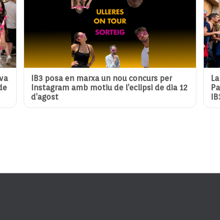
eva
IB3 posa en marxa un nou concurs per
La
de
Instagram amb motiu de l’eclipsi de dia 12
Pa
d’agost
IB