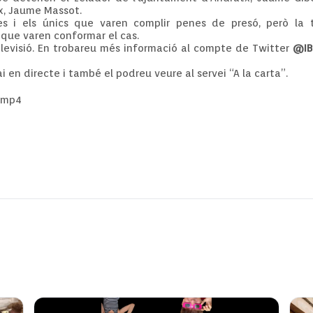
tx, Jaume Massot.
stes i els únics que varen complir penes de presó, però la
que varen conformar el cas.
elevisió. En trobareu més informació al compte de Twitter
@IB
en directe i també el podreu veure al servei “A la carta”.
.mp4