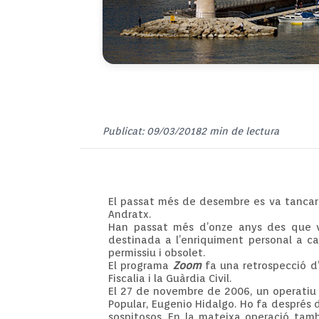
Publicat: 09/03/2018
2 min de lectura
El passat més de desembre es va tancar d
Andratx.
Han passat més d’onze anys des que va 
destinada a l’enriquiment personal a ca
permissiu i obsolet.
El programa
Zoom
fa una retrospecció d
Fiscalia i la Guàrdia Civil.
El 27 de novembre de 2006, un operatiu d
Popular, Eugenio Hidalgo. Ho fa després d
sospitosos. En la mateixa operació tamb