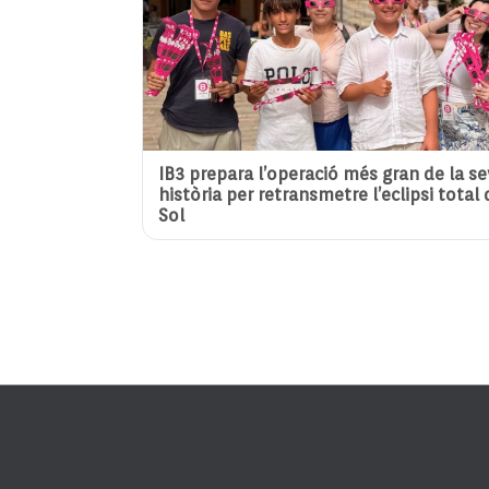
IB3 prepara l’operació més gran de la s
història per retransmetre l’eclipsi total 
Sol