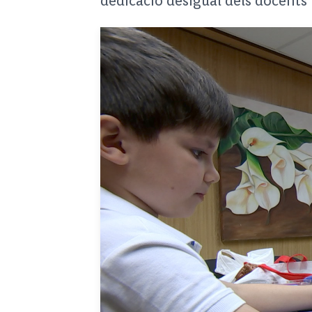
dedicació desigual dels docents i