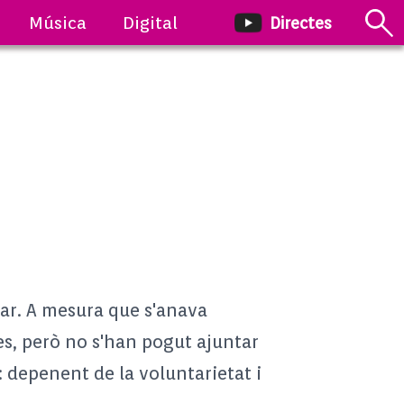
Música
Digital
Directes
olar. A mesura que s'anava
es, però no s'han pogut ajuntar
: depenent de la voluntarietat i