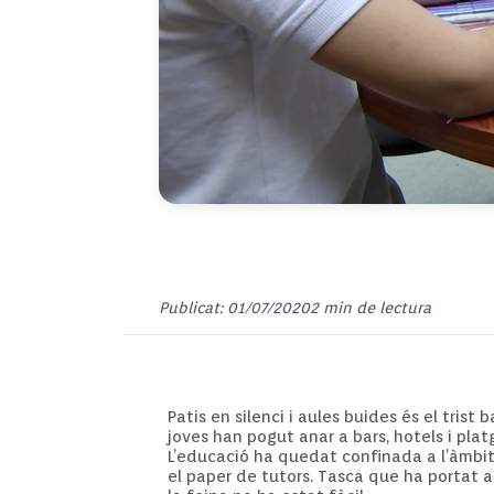
Publicat: 01/07/2020
2 min de lectura
Patis en silenci i aules buides és el tris
joves han pogut anar a bars, hotels i plat
L’educació ha quedat confinada a l’àmbit
el paper de tutors. Tasca que ha portat al