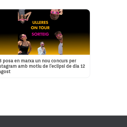
3 posa en marxa un nou concurs per
stagram amb motiu de l’eclipsi de dia 12
agost