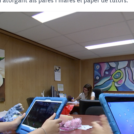
 atorgant als pares i mares el paper de tutors.