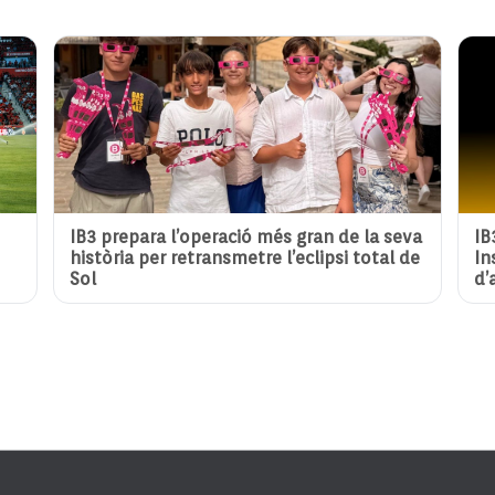
IB3 prepara l’operació més gran de la seva
IB
història per retransmetre l’eclipsi total de
In
Sol
d’