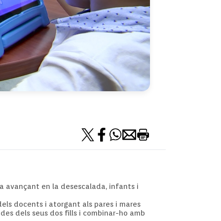
ava avançant en la desescalada, infants i
els docents i atorgant als pares i mares
ndes dels seus dos fills i combinar-ho amb