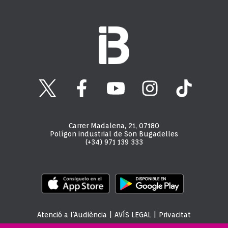
Carrer Madalena, 21, 07180
Polígon industrial de Son Bugadelles
(+34) 971 139 333
Atenció a l'Audiència
|
AVÍS LEGAL
|
Privacitat