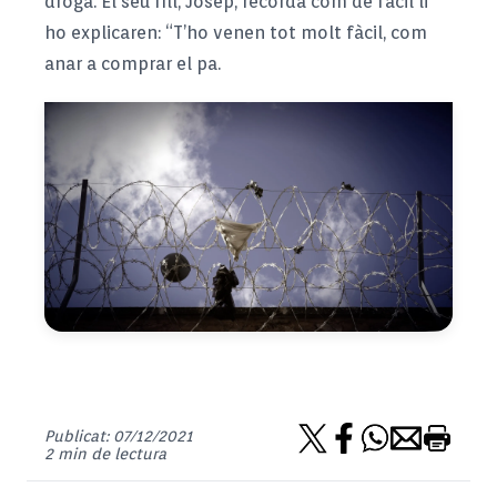
droga. El seu fill, Josep, recorda com de fàcil li
ho explicaren: “T’ho venen tot molt fàcil, com
anar a comprar el pa.
Publicat: 07/12/2021
2 min de lectura